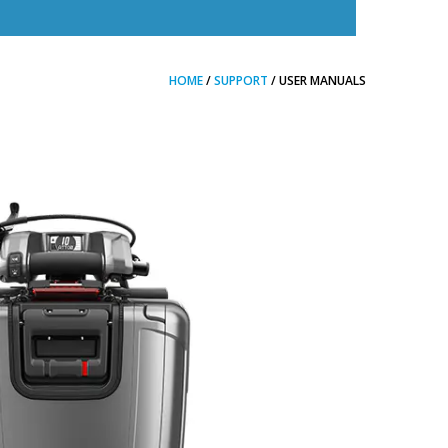
HOME
/
SUPPORT
/ USER MANUALS