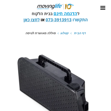
הדגמה חינם
ל
בבית הלקוח
התקשרו
073-3913913
או
לחצו כאן
דף הבית
קטלוג
סוללה מאושרת לטיסה