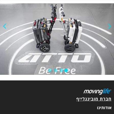
חברת מובינגלייף
אודותינו