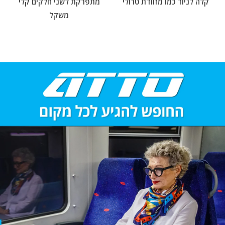
קלה לניוד כמו מזוודת טרולי
מתפרקת לשני חלקים קלי
משקל