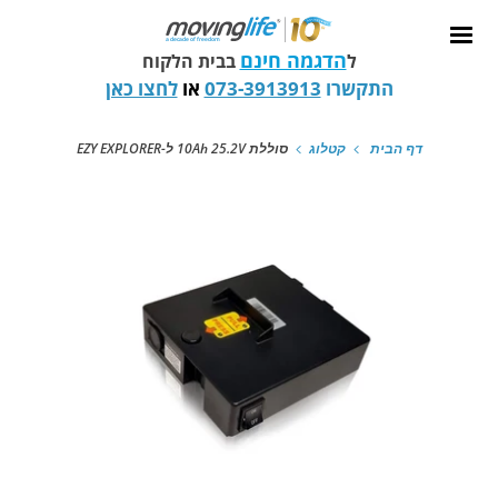
הדגמה חינם
ל
בבית הלקוח
התקשרו
073-3913913
או
לחצו כאן
דף הבית
קטלוג
סוללת 10Ah 25.2V ל-EZY EXPLORER