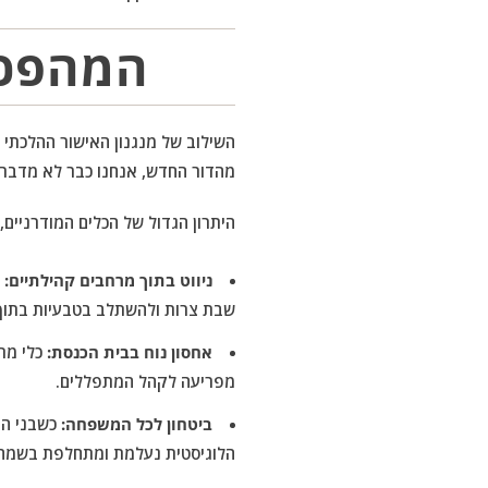
המהפכה
השילוב של מנגנון האישור ההלכתי
מהדור החדש, אנחנו כבר לא מדברי
היתרון הגדול של הכלים המודרניים
ניווט בתוך מרחבים קהילתיים:
ב
שבת צרות ולהשתלב בטבעיות בתוך
אחסון נוח בבית הכנסת:
כלי מת
מפריעה לקהל המתפללים.
ביטחון לכל המשפחה:
כשבני המ
הלוגיסטית נעלמת ומתחלפת בשמחה