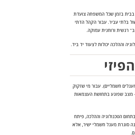
 בבית בזמן שכל המשפחה צועדת
ל בלתי עביר. עבור הקהל הדתי
ב" רגשית ורוחנית עמוקה.
פיזי
גלים חשמליים). עבור מי שזקוק
 – מצב שפוגע בתחושת העצמאות
בתחום הטכנולוגיה וההלכה, פיתח
ה סוגרת מעגל חשמלי ישיר, אלא
ם.