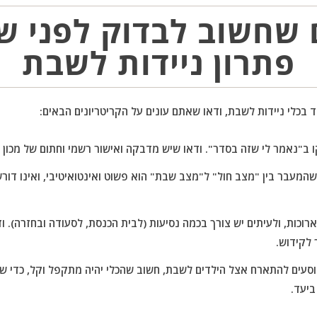
ם שחשוב לבדוק לפני ש
פתרון ניידות לשבת
 בכלי ניידות לשבת, ודאו שאתם עונים על הקריטריונים הבאים:
ב"נאמר לי שזה בסדר". ודאו שיש מדבקה ואישור רשמי וחתום של מכון 
המעבר בין "מצב חול" ל"מצב שבת" הוא פשוט ואינטואיטיבי, ואינו דור
וכות, ולעיתים יש צורך בכמה נסיעות (לבית הכנסת, לסעודה ובחזרה). 
 לקידוש.
עים להתארח אצל הילדים לשבת, חשוב שהכלי יהיה מתקפל וקל, כדי שני
ביעד.