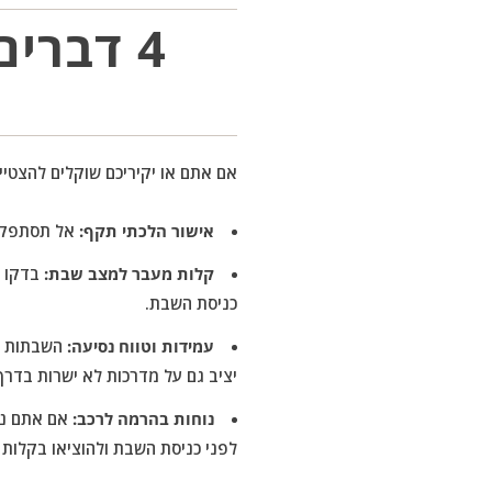
4 דברי
אם אתם או יקיריכם שוקלים להצטייד
אישור הלכתי תקף:
אל תסתפקו 
קלות מעבר למצב שבת:
בדקו ש
כניסת השבת.
עמידות וטווח נסיעה:
השבתות אר
יציב גם על מדרכות לא ישרות בדרך
נוחות בהרמה לרכב:
אם אתם נוס
לפני כניסת השבת ולהוציאו בקלות 