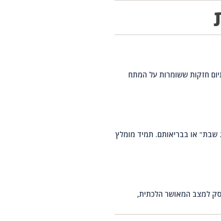
תיום חזקות ששומרות על המתח
ג שבת" או בבריאותם. תמיד מומלץ
פסק למצב המאושר הלכתית,