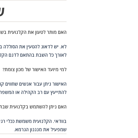
ש
האם מותר לטעון את הקלנועית בש
לא. יש לדאוג להטעין את הסוללה ב
לאורך כל השבת בהתאם לדגם הקלנ
למי מיועד האישור של מכון צומת?
האישור ניתן עבור אנשים שחווים ק
להתייעץ עם רב הקהילה או המשפחה
האם ניתן להשתמש בקלנועית שבת ג
בוודאי. הקלנועית משמשת ככלי רגי
שמפעיל את מנגנון הגרמא.