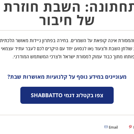
תונה: השבת חוזרת ל
של חיבור
שהמסורת אינה קופאת על השמרים. בחירה בפתרון ניידות מאושר הלכתית
ולחן השבת ולצעוד (או לנסוע) יחד עם היקרים לכם לעבר עתיד עצמאי 
ותחו מתוך כבוד עמוק למסורת ישראל ולצרכי המשתמש המודרני.
מעוניינים במידע נוסף על קלנועיות מאושרות שבת?
צפו בקטלוג דגמי SHABBATTO
Email