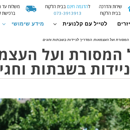
שירות והדרכה
ל
הדגמה חינם
בבית הלקוח
משלוח עד ה
בבית הלקוח
073-3913913
ברכישת ק
זרים
לטייל עם קלנועית
מידע שימושי
המסורת ועל העצמאות: המדריך לניידות בשבתות וחגים
 המסורת ועל העצמ
יידות בשבתות וחגי