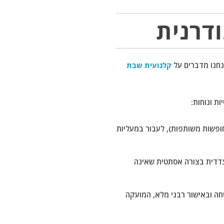
דרנית
נחנו מדברים על
קלנועית שבת
ת ונוחות:
חופשות משותפות), לעבור במעליות
צדדית בצורה אסתטית שאינה
ה ובאישור רבני מלא, המועקה