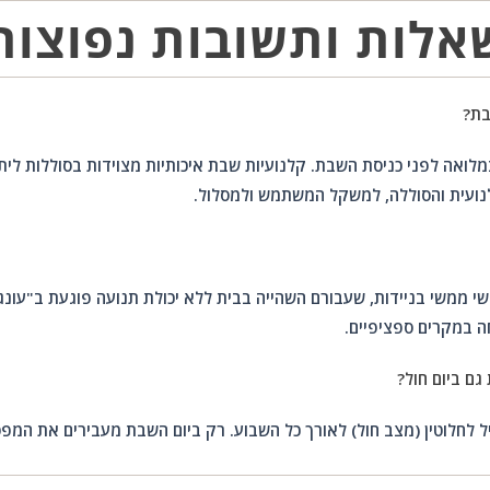
אלות ותשובות נפוצות
בת?
מלואה לפני כניסת השבת. קלנועיות שבת איכותיות מצוידות בסוללות לי
ועית והסוללה, למשקל המשתמש ולמסלול.
ושי ממשי בניידות, שעבורם השהייה בבית ללא יכולת תנועה פוגעת ב"עונ
 במקרים ספציפיים.
ם ביום חול?
ל לחלוטין (מצב חול) לאורך כל השבוע. רק ביום השבת מעבירים את המ