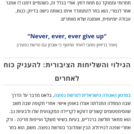
תחרותי וממוקד גם תחת לחץ. אולי בגלל זה, כשהחיים זימנו לו אתגר
אחר לגמרי, הוא בחר להתמודד איתו באותה גישה בדיוק: כנות,
עבודה יומיומית, ואמונה שלא מוותרים.
“Never, ever, ever give up”
(אמר בריאיון פומבי לאחר שחשף כי אובחן עם טרשת נפוצה)
הגילוי והשליחות הציבורית: להעניק כוח
לאחרים
בסרטון האגודה הישראלית לטרשת נפוצה
, בלאט מדבר על הדרך
שבה המחלה התגלתה אצלו באופן אישי: אחרי תקופה שבה חשב
שהסימפטומים קשורים דווקא לקריירה המקצועית שלו ולבעיות גב.
הוא מתאר חולשה ברגליים, בעיות בשיווי משקל ועייפות חריגה - ורק
אחרי שפנה לנוירולוג הבין שמדובר בטרשת נפוצה. משם, הוא בחר