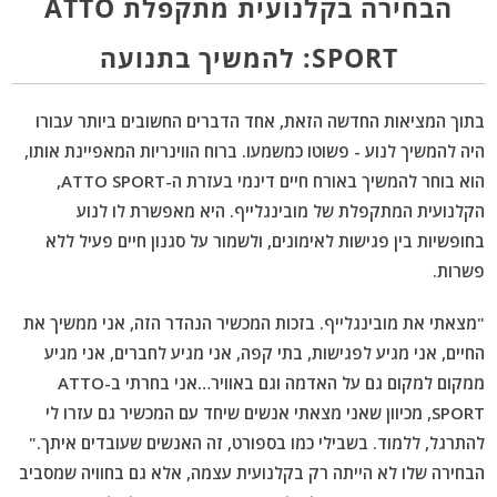
הבחירה בקלנועית מתקפלת ATTO
SPORT: להמשיך בתנועה
בתוך המציאות החדשה הזאת, אחד הדברים החשובים ביותר עבורו
היה להמשיך לנוע - פשוטו כמשמעו. ברוח הווינריות המאפיינת אותו,
הוא בוחר להמשיך באורח חיים דינמי בעזרת ה-ATTO SPORT,
הקלנועית המתקפלת של מובינגלייף. היא מאפשרת לו לנוע
בחופשיות בין פגישות לאימונים, ולשמור על סגנון חיים פעיל ללא
פשרות.
"מצאתי את מובינגלייף. בזכות המכשיר הנהדר הזה, אני ממשיך את
החיים, אני מגיע לפגישות, בתי קפה, אני מגיע לחברים, אני מגיע
ממקום למקום גם על האדמה וגם באוויר…אני בחרתי ב-ATTO
SPORT, מכיוון שאני מצאתי אנשים שיחד עם המכשיר גם עזרו לי
להתרגל, ללמוד. בשבילי כמו בספורט, זה האנשים שעובדים איתך."
הבחירה שלו לא הייתה רק בקלנועית עצמה, אלא גם בחוויה שמסביב