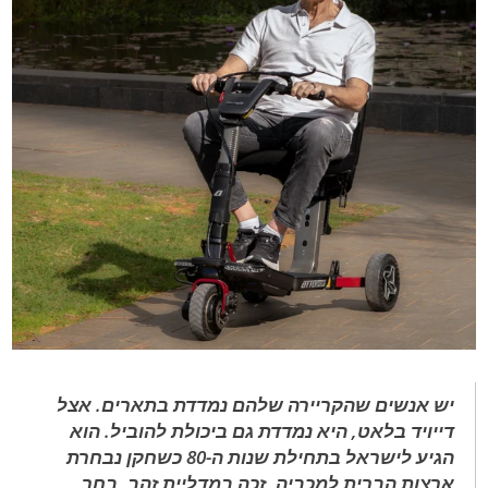
יש אנשים שהקריירה שלהם נמדדת בתארים. אצל
דייויד בלאט, היא נמדדת גם ביכולת להוביל. הוא
הגיע לישראל בתחילת שנות ה-80 כשחקן נבחרת
ארצות הברית למכביה, זכה במדליית זהב, בחר