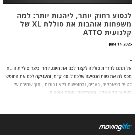
לנסוע רחוק יותר, ליהנות יותר: למה
משפחות אוהבות את סוללת XL של
קלנועית ATTO
June 14, 2026
אל תתנו לחרדת סוללה לקצר לכם את היום. למדו כיצד סוללת ה-XL
מכפילה את טווח הנסיעה שלכם ל-40 ק"מ, ומעניקה לכם את החופש
לטייל בפארקים, בערים, ובחופשות ללא גבולות - תוך שמירה על
העיצוב הקומפקטי והמתקפל שאתם אוהבים.