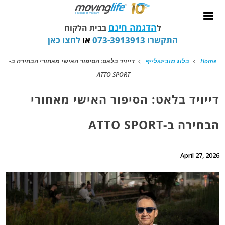
הדגמה חינם
ל
בבית הלקוח
התקשרו
073-3913913
או
לחצו כאן
Home
בלוג מובינגלייף
דייויד בלאט: הסיפור האישי מאחורי הבחירה ב-
ATTO SPORT
דייויד בלאט: הסיפור האישי מאחורי
הבחירה ב-ATTO SPORT
April 27, 2026