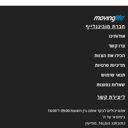
חברת מובינגלייף
אודותינו
צרו קשר
הכירו את הצוות
מדיניות פרטיות
תנאי שימוש
שאלות נפוצות
ליצירת קשר
אתם יכולים לבקר אותנו בין השעות 09:00 ל 16:00
בימים א' עד ה'
כתובתנו: הגנן 16, מודיעין