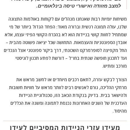
למצב מזוודה ואישורי טיסה בינלאומיים.
משיחות יומיות רבות שאנחנו מנהלים עם לקוחות באולמות התצוגה
שלנו, עולה תמונה רגשית וברורה מאוד: הפחד הגדול ביותר של מי
שמתחיל לחוות קושי בניידות הוא לא בהכרח הקושי הפיזי עצמו, אלא
אובדן הספונטניות והעצמאות. התחושה שכל יציאה פשוטה מהבית –
החל מקפיצה לסופרמרקט השכונתי, דרך ביקור ספונטני אצל הנכדים
ועד לתכנון חופשה שנתית בחו"ל – דורשת לפתע תכנון לוגיסטי
מורכב ומתיש.
הצורך לבקש עזרה, לתאם רכבים מיוחדים או לחשב מראש את
מרחקי ההליכה, גורם לאנשים רבים לוותר מראש על חוויות חשובות
ולהישאר בבית. בדיוק בנקודת הכאב הזו, טכנולוגיית הניידות
העדכנית של השנים האחרונות נכנסת לתמונה ומשנה את הכללים
מהיסוד.
מעידן עזרי הניידות המסיביים לעידן