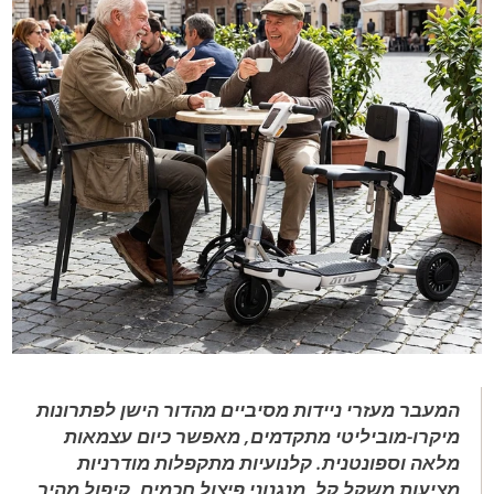
המעבר מעזרי ניידות מסיביים מהדור הישן לפתרונות
מיקרו-מוביליטי מתקדמים, מאפשר כיום עצמאות
מלאה וספונטנית. קלנועיות מתקפלות מודרניות
מציעות משקל קל, מנגנוני פיצול חכמים, קיפול מהיר