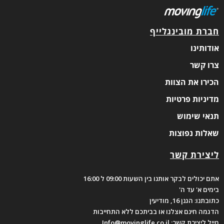
חברת מובינגלייף
אודותינו
צרו קשר
הכירו את הצוות
מדיניות פרטיות
תנאי שימוש
שאלות נפוצות
ליצירת קשר
אתם יכולים לבקר אותנו בין השעות 09:00 ל 16:00
בימים א' עד ה'
כתובתנו: הגנן 16, מודיעין
הדגמה חינם אצלנו או בביתכם ללא התחייבות
מייל ליצירת קשר: Info@movinglife.co.il