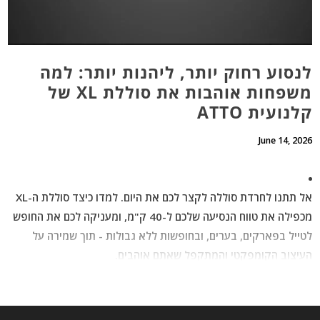
לנסוע רחוק יותר, ליהנות יותר: למה
משפחות אוהבות את סוללת XL של
קלנועית ATTO
June 14, 2026
אל תתנו לחרדת סוללה לקצר לכם את היום. למדו כיצד סוללת ה-XL
מכפילה את טווח הנסיעה שלכם ל-40 ק"מ, ומעניקה לכם את החופש
לטייל בפארקים, בערים, ובחופשות ללא גבולות - תוך שמירה על
העיצוב הקומפקטי והמתקפל שאתם אוהבים.