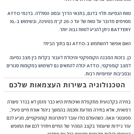
טווח הנסיעה תלוי בדגם, בתנאי הדרך ובסוג הסוללה. בדגמי ATTO
מסוימים מדובר על טווח של עד כ-20 ק"מ בטעינה, ובשימוש ב-XL
BATTERY ניתן להגיע לטווח גבוה יותר.
האם אפשר להשתמש ב-ATTO גם בתוך הבית?
כן. בזכות המבנה הקומפקטי והיכולת לעבור בקלות בין מצב נסיעה
למצב קומפקטי, ATTO יכולה להתאים גם לשימוש במקומות סגורים
ובסביבות יומיומיות רבות.
הטכנולוגיה בשירות העצמאות שלכם
בחירה בקלנועית מתקפלת ואיכותית היא כבר מזמן לא בגדר פשרה
רפואית, אלא בחירה מודעת וחכמה בהמשך ניהול אורח חיים פעיל,
ספונטני וגאה. כשהעולם כולו עובר לפתרונות קומפקטיים, מגיע לכם
עזר ניידות שיעמוד בקצב המהיר של החיים ויחזיר לכם את החופש
האמיתי לגלות מקומות חדשים בכל יום מחדש.