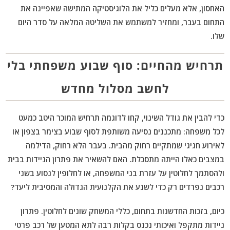
האחסון, אלא מעלים כליל את הלוגיסטיקה המתישה שאפיינה את
התחום בעבר, ומחזיר למשתמש את השליטה המלאה על סדר היום
שלו.
תרחיש מהחיים: סוף שבוע משפחתי בלי
לחשב מסלול מחדש
כדי להבין את גודל השינוי, קחו לדוגמה תרחיש המוכר היטב כמעט
לכל משפחה: מתכננים נסיעה משותפת לסוף שבוע בצימר בצפון או
לאירוע חגיגי שמתקיים רחוק מהבית. בעבר הלא רחוק, הדילמה
במצבים כאלו הייתה מתסכלת. האם להשאיר את פתרון הניידות בבית
ולהסתמך לחלוטין על עזרת בני המשפחה, או לחלופין לנסוע בשני
רכבים נפרדים רק כדי לשנע את הקלנועית הגדולה והמסיבית ליעד?
כיום, בזכות החדשנות בתחום, כללי המשחק שונים לחלוטין. פתרון
ניידות מתקפל ואיכותי נכנס בקלות רבה לתא המטען של רכב פרטי