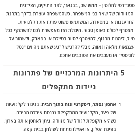
סטנדרטי לחלוטין – ממש שם, בבגאז', לצד התיקים, הצידנית
והמזוודות של שאר בני המשפחה. כשהמשפחה עוצרת בדרך בתחנת
התרעננות או במסעדה, המשתמש פשוט פותח את הקלנועית,
ומצטרף לכולם באופן טבעי. היכולת הזו מאפשרת לכם להשתתף בכל
טיול, ליהנות מהנוף, להצטרף לסיור בטיילת או בפארק, ולשמור על
עצמאות מלאה וגאווה, מבלי להרגיש לרגע שאתם מהווים "נטל
לוגיסטי" או מעכבים את הסובבים אתכם.
5 היתרונות המרכזיים של פתרונות
ניידות מתקפלים
אחסון נסתר, דיסקרטי ונוח בתוך הבית:
בניגוד לקלנועיות
של פעם, הקלנועית המתקפלת נכנסת איתכם הביתה.
כשהיא מקופלת לגודל של מזוודה, ניתן לאחסן אותה בארון,
בפינת הסלון, או אפילו מתחת לשולחן בבית קפה.