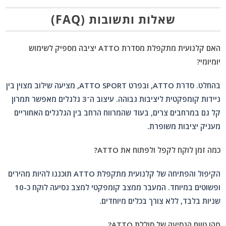
שאלות ותשובות (FAQ)
האם קלנועית מתקפלת מסדרת ATTO יציבה מספיק לשימוש
יומיומי?
בהחלט. סדרת ATTO, ובפרט ATTO SPORT, מציעה שילוב מצוין בין
ניידות קומפקטית ליציבות גבוהה. עיצוב ה־3 גלגלים מאפשר תמרון
קל גם במרחבים צרים, בעוד שהמרווח הרחב בין הגלגלים האחוריים
מעניק יציבות משופרת.
כמה זמן לוקח לקפל ולפתוח את ATTO?
הקיפול והפתיחה של קלנועית מתקפלת ATTO תוכננו להיות מהירים
ופשוטים במיוחד. המעבר ממצב קומפקטי למצב נסיעה לוקח כ-10
שניות בלבד, ללא צורך בכלים מיוחדים.
מהו טווח הנסיעה של סוללת ATTO?