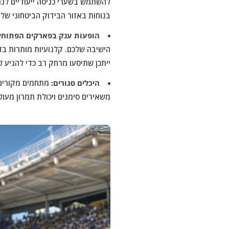
להשתמש בשערי כניסה ייעודיים לנג
בנוחות באזור הבידוק הביטחוני של
הופעות ענק בפארקים הפתוחי
הישיבה שלכם. קלנועיות מותרות ב
ייתכן שתיסעו מרחק רב כדי להגיע 
היכלים סגורים:
מתחמים מקורים 
משאירים סימנים ויכולת תמרון מעול