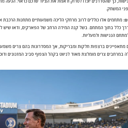
ישות, כך שהסדרנים יוכלו לסרוק ולאמת את הציוד שלכם כראוי. הגעה מו
פני המשחק.
ם:
מתחמים אלו כוללים לרוב מרחקי הליכה משמעותיים מתחנות הרכבת או 
דרך כלל בתוך המתחם. בשל קנה המידה הרחב של הפארקים, ודאו שיש לק
למתחם הנגישות ולמעליות.
מתאפיינים ברצפות חלקות ומבריקות, אך המסדרונות בהם צרים משמעות
ה במרחבים צרים מומלצת מאוד לניווט בקהל הצפוף סביב המזנונים ודוכנ