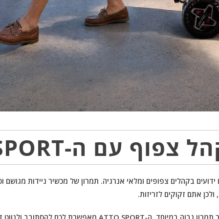
צפוף עם ה-ATTO SPORT
 ידועים בקהלים צפופים ומלאי אנרגיה. תמרון של מכשיר ניידות מגושם וס
ולכן אתם זקוקים לזריזות.
עם רדיוס סיבוב של 52 מעלות וכושר תמרון גבוה במיוחד, ה-TO SPORT