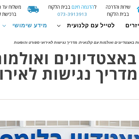
שירות והדרכה
ל
הדגמה חינם
בבית הלקוח
משלוח עד ה
בבית הלקוח
073-3913913
ברכישת ק
זרים
לטייל עם קלנועית
מידע שימושי
ת באצטדיונים ואולמות עם קלנועית: מדריך נגישות לאירועי ספורט והופעות
באצטדיונים ואולמו
מדריך נגישות לאירו