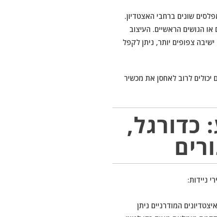
לסים שונים ברחבי האצטדיון.
או הגושים הראשיים. העיצוב
איזורי ישיבה צפופים יותר, ניתן לקפל
יכולים לרוב לאחסן את מכשיר
 כדורגל,
רים
י ניידות:
צטדיונים המודרניים ניתן