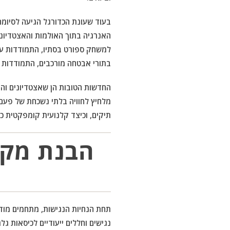
בעוד שעונת הכדורגל הגיעה לסיומה
האנרגיה בתוך האולמות והאצטדיוני
למשחק ספורט בסתיו, התמודדות עם
בתורי אבטחה מורכבים, התמודדות ע
החדשות הטובות הן שאצטדיונים והיכ
מלחיץ לחוויה בלתי נשכחת של פעם 
תיקים, וכיצד קלנועית קומפקטית כמו ATTO SPORT יכולה לעזור לכם לנווט באירועים הגדולים ביותר בלוח השנה עם ביטחו
הבנת מקו
תחת הנחיות הנגישות, מתחמים מודר
נגישים וחללים ייעודיים לכיסאות ג