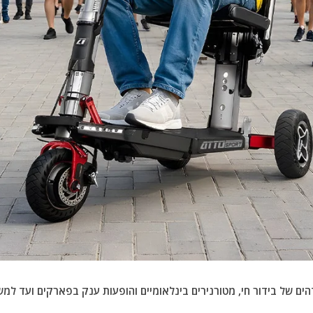
מנים מדהים של בידור חי, מטורנירים בינלאומיים והופעות ענק בפארקים ועד 