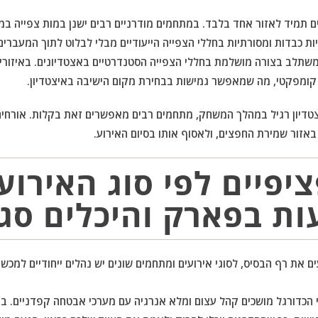
תמיד לאזור אחד בלבד. במתחמים מודרניים רבים ישנן במות צפייה במפ
ת כבדות ומסורתיות בחללי הצפייה הייעודיים מבלי לבלוט לתוך המעברים 
לק והנקי של ה-ATTO SPORT משתלב בצורה מושלמת בחללי הצפייה הסטנדרטיים באצטדיונים. ב
דיון רגיל במהלך המשחק, מתחמים רבים מאפשרים זאת בקלות. אורחים 
באזור שמירת החפצים, ולאסוף אותו בסיום האירוע.
יפיים לפי סוג האירוע:
ות בפארק והיכלים סגו
 את רף הבסיס, לסוגי אירועים ומתחמים שונים יש נהלים ייחודיים למכשיר
הכדורגל מושכים קהל עצום ומלא אנרגיה עם מערכי אבטחה קפדניים. באי