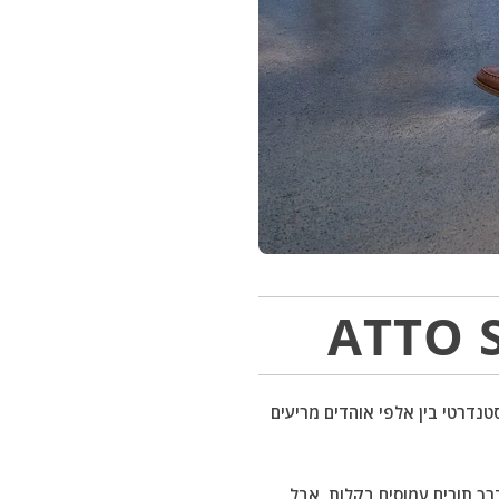
טנדרטי בין אלפי אוהדים מריעים
AT מאפשרת לכם להסתובב ולנווט דרך תורים עמוסים בקלות. אבל