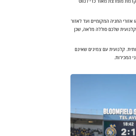
קדמת מומלצת מאוד כדי לנווט
אזורי החניה המקומיים ועד לאזור
לנועית שלכם סוללה מלאה, שכן
ית. קלנועית עם צמיגים שאינם
י המכירות.