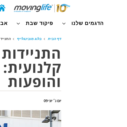
הדגמים שלנו
פיקוד שבת
אבי
דף הבית
בלוג מובינגלייף
התניידו
התניידות 
קלנועית: 
והופעות
יום ג׳ יוני 09