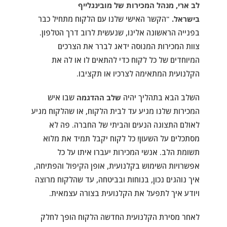
לב ארי,
מנהל המכירות של מובינגלייף
בישראל.
"הקשר האישי שלנו עם הלקוח מתחיל כבר
בפנייה הראשונה אלינו, שנעשית לרוב דרך הטלפון.
צוות המכירות המנוסה ידאג לברר את הצרכים
המיוחדים של כל לקוח כדי להתאים לו או לה את
הקלנועית המתאימה לצרכיו או תקציבו.
השלב הבא בתהליך יהיה
שלב ההדגמה
שבו איש
המכירות שלנו מגיע עד לבית הלקוח, או שהלקוח מגיע
לאולם התצוגה הנעים והביתי של החברה. פה לא
מסתכלים על השעון! כל לקוח יקבל תמיד את מלוא
תשומת הלב. אנשי המכירות יעברו איתו על כל
אפשרויות השימוש בקלנועית, אופן הקיפול והפתיחה,
איך נוהגים נכון, בנוחות ובביטחה, עד שהלקוח מרוצה
ויודע איך לתפעל את הקלנועית בצורה עצמאית.
לאחר מסירת הקלנועית החדשה הלקוח הופך לחלק