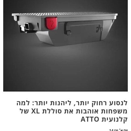
לנסוע רחוק יותר, ליהנות יותר: למה
משפחות אוהבות את סוללת XL של
קלנועית ATTO
יום א׳ יוני 14