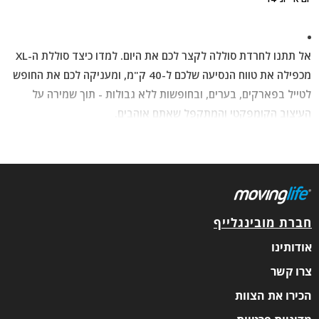
אל תתנו לחרדת סוללה לקצר לכם את היום. למדו כיצד סוללת ה-XL
מכפילה את טווח הנסיעה שלכם ל-40 ק"מ, ומעניקה לכם את החופש
לטייל בפארקים, בערים, ובחופשות ללא גבולות - תוך שמירה על
העיצוב הקומפקטי והמתקפל שאתם אוהבים.
חברת מובינגלייף
אודותינו
צרו קשר
הכירו את הצוות