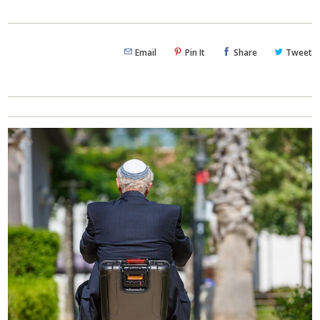
Email
Pin It
Share
Tweet