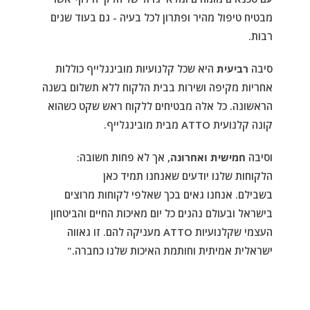
מבטיח טיפול מהיר ופתרון לכל בעיה - גם בעוד שנים
רבות.
סיבה
רביעית
היא שכל קלנועיות מובינגלייף כוללות
אחריות מקיפה ושירות בבית הלקוח ללא תשלום בשנה
הראשונה. כל אלה מבטיחים ללקוח ראש שקט כשהוא
קונה קלנועית
ATTO
מבית מובינגלייף.
וסיבה
חמישית ואחרונה
, אך לא פחות חשובה:
הלקוחות שלנו יודעים שאנחנו תמיד כאן
בשבילם.
אנחנו גאים בכך שאלפי לקוחות מרוצים
בישראל ובעולם נהנים כל יום מאיכות החיים והביטחון
העצמי שקלנועיות
ATTO
מעניקה להם. זו גאווה
ישראלית אמיתית וחותמת האיכות שלנו כחברה."