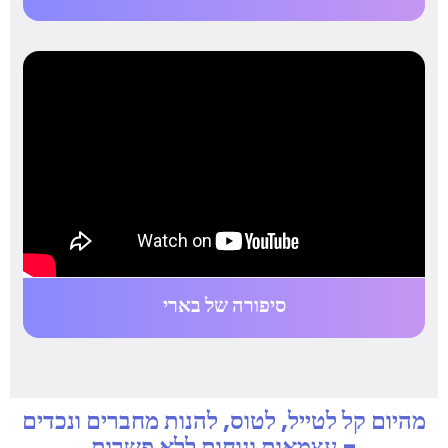
סיפורה של בארי
מהיום קל לטייל, לטוס, להנות מחברים ונכדים
- עצמאות ונוחות ללא פשרות