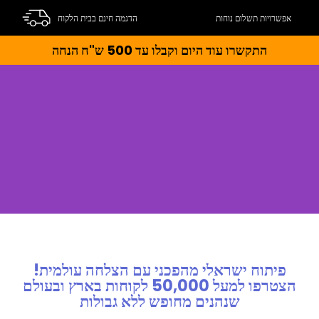
אפשרויות תשלום נוחות
הדגמה חינם בבית הלקוח
התקשרו עוד היום וקבלו עד 500 ש"ח הנחה
פיתוח ישראלי מהפכני עם הצלחה עולמית!
הצטרפו למעל 50,000 לקוחות בארץ ובעולם
שנהנים מחופש ללא גבולות