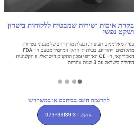
בקרת איכות ושירות שמבטיח ללקוחות ביטחון
ושקט נפשי
בנויה מאלומניום תעופתי, ובעלת מגוון רחב של מנגנוני בטיחות
מתקדמים וייחודיים. בעלת תו התקן המחמיר מטעם ה- FDA
האמריקאי, ה- CE האירופי ומכון התקנים הישראלי. זו הקלנועית
היחידה בישראל עם 3 שנות אחריות
להדגמה חינם בביתכם או במשרדינו
התקשרו 073-3913913