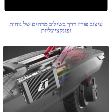
עיצוב פורץ דרך בשילוב מדהים של נוחות
ופונקציונליות