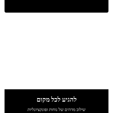
להגיע לכל מקום
שילוב מדהים של נוחות ופונקציונליות